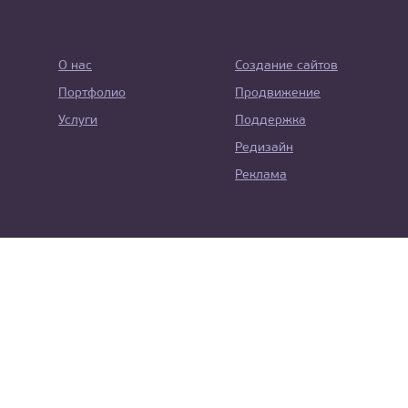
О нас
Создание сайтов
Портфолио
Продвижение
Услуги
Поддержка
Редизайн
Реклама