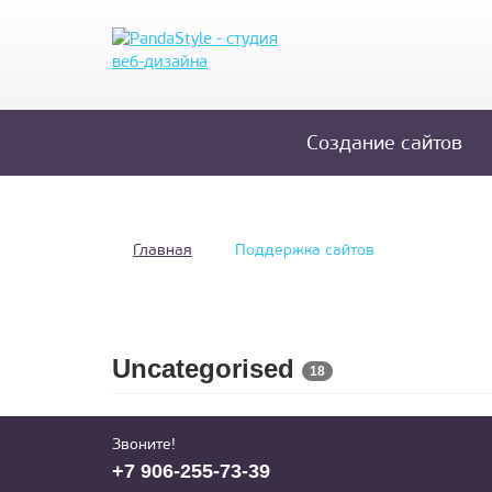
Создание сайтов
Главная
Поддержка сайтов
Uncategorised
18
Звоните!
+
7 906-255-73-39