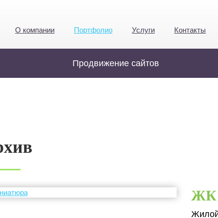
О компании
Портфолио
Услуги
Контакты
Продвижение сайтов
рхив
ЖК 
Жилой