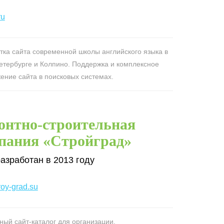
ru
тка сайта современной школы английского языка в
етербурге и Колпино. Поддержка и комплексное
ение сайта в поисковых системах.
онтно-строительная
пания «Стройград»
азработан в 2013 году
oy-grad.su
ный сайт-каталог для организации,