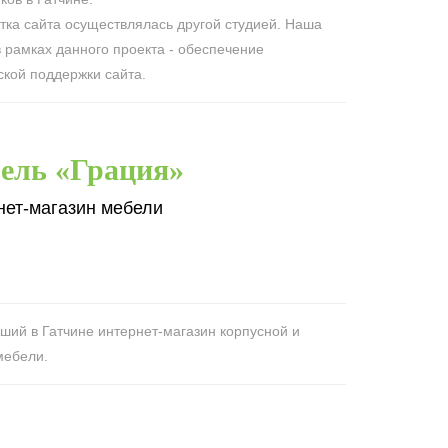
тка сайта осуществлялась другой студией. Наша
в рамках данного проекта - обеспечение
ской поддержки сайта.
ель «Грация»
нет-магазин мебели
ший в Гатчине интернет-магазин корпусной и
мебели.