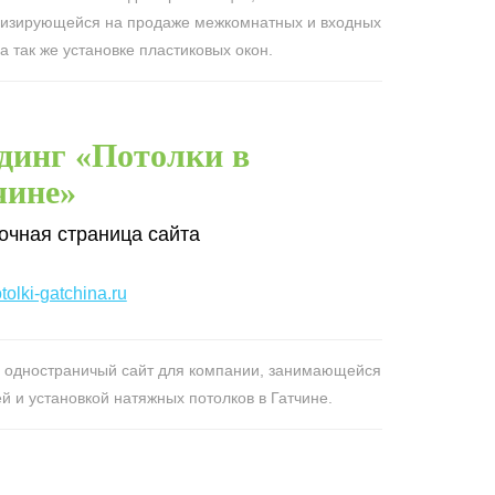
изирующейся на продаже межкомнатных и входных
а так же установке пластиковых окон.
динг «Потолки в
чине»
очная страница сайта
olki-gatchina.ru
 одностраничый сайт для компании, занимающейся
й и установкой натяжных потолков в Гатчине.